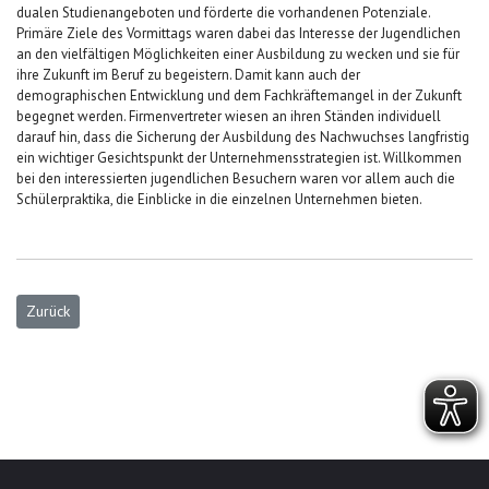
dualen Studienangeboten und förderte die vorhandenen Potenziale.
Primäre Ziele des Vormittags waren dabei das Interesse der Jugendlichen
an den vielfältigen Möglichkeiten einer Ausbildung zu wecken und sie für
ihre Zukunft im Beruf zu begeistern. Damit kann auch der
demographischen Entwicklung und dem Fachkräftemangel in der Zukunft
begegnet werden. Firmenvertreter wiesen an ihren Ständen individuell
darauf hin, dass die Sicherung der Ausbildung des Nachwuchses langfristig
ein wichtiger Gesichtspunkt der Unternehmensstrategien ist. Willkommen
bei den interessierten jugendlichen Besuchern waren vor allem auch die
Schülerpraktika, die Einblicke in die einzelnen Unternehmen bieten.
Vorheriger Beitrag: SCW-Sponsorentreffen bei ck-modelcars
Zurück