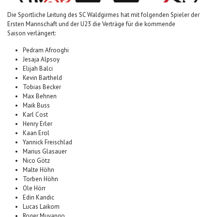
Die Sportliche Leitung des SC Waldgirmes hat mit folgenden Spieler der
Ersten Mannschaft und der U23 die Verträge für die kommende
Saison verlängert:
Pedram Afrooghi
Jesaja Alpsoy
Elijah Balci
Kevin Bartheld
Tobias Becker
Max Behnen
Maik Buss
Karl Cost
Henry Erler
Kaan Erol
Yannick Freischlad
Marius Glasauer
Nico Götz
Malte Höhn
Torben Höhn
Ole Hörr
Edin Kandic
Lucas Laikom
Roger Muyango