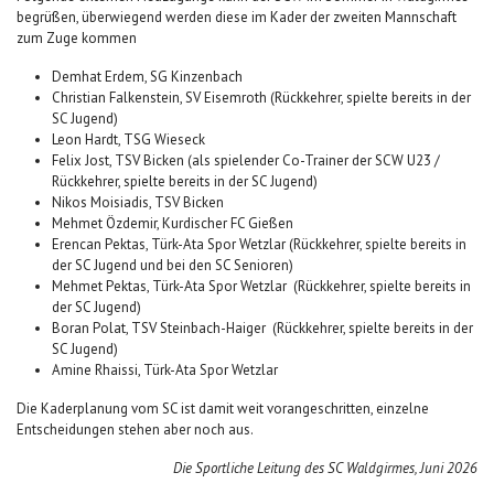
begrüßen, überwiegend werden diese im Kader der zweiten Mannschaft
zum Zuge kommen
Demhat Erdem, SG Kinzenbach
Christian Falkenstein, SV Eisemroth (Rückkehrer, spielte bereits in der
SC Jugend)
Leon Hardt, TSG Wieseck
Felix Jost, TSV Bicken (als spielender Co-Trainer der SCW U23 /
Rückkehrer, spielte bereits in der SC Jugend)
Nikos Moisiadis, TSV Bicken
Mehmet Özdemir, Kurdischer FC Gießen
Erencan Pektas, Türk-Ata Spor Wetzlar (Rückkehrer, spielte bereits in
der SC Jugend und bei den SC Senioren)
Mehmet Pektas, Türk-Ata Spor Wetzlar (Rückkehrer, spielte bereits in
der SC Jugend)
Boran Polat, TSV Steinbach-Haiger (Rückkehrer, spielte bereits in der
SC Jugend)
Amine Rhaissi, Türk-Ata Spor Wetzlar
Die Kaderplanung vom SC ist damit weit vorangeschritten, einzelne
Entscheidungen stehen aber noch aus.
Die Sportliche Leitung des SC Waldgirmes, Juni 2026