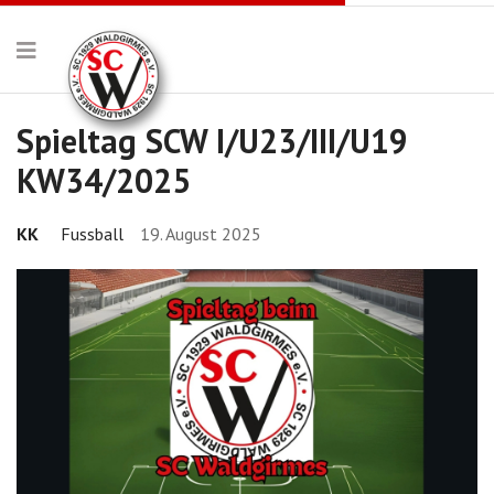
Spieltag SCW I/U23/III/U19
KW34/2025
KK
Fussball
19. August 2025