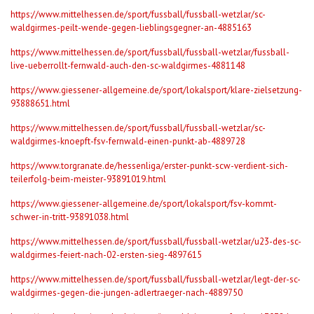
https://www.mittelhessen.de/sport/fussball/fussball-wetzlar/sc-
waldgirmes-peilt-wende-gegen-lieblingsgegner-an-4885163
https://www.mittelhessen.de/sport/fussball/fussball-wetzlar/fussball-
live-ueberrollt-fernwald-auch-den-sc-waldgirmes-4881148
https://www.giessener-allgemeine.de/sport/lokalsport/klare-zielsetzung-
93888651.html
https://www.mittelhessen.de/sport/fussball/fussball-wetzlar/sc-
waldgirmes-knoepft-fsv-fernwald-einen-punkt-ab-4889728
https://www.torgranate.de/hessenliga/erster-punkt-scw-verdient-sich-
teilerfolg-beim-meister-93891019.html
https://www.giessener-allgemeine.de/sport/lokalsport/fsv-kommt-
schwer-in-tritt-93891038.html
https://www.mittelhessen.de/sport/fussball/fussball-wetzlar/u23-des-sc-
waldgirmes-feiert-nach-02-ersten-sieg-4897615
https://www.mittelhessen.de/sport/fussball/fussball-wetzlar/legt-der-sc-
waldgirmes-gegen-die-jungen-adlertraeger-nach-4889750